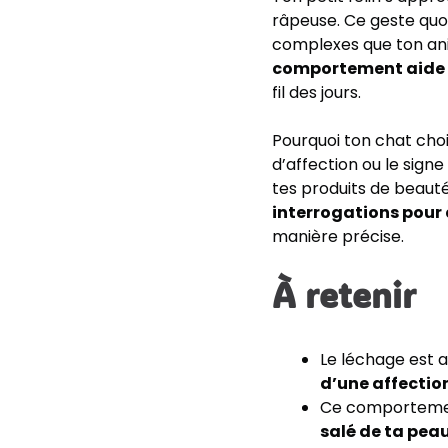
râpeuse. Ce geste quo
complexes que ton an
comportement aide à 
fil des jours.
Pourquoi ton chat choi
d’affection ou le signe
tes produits de beauté
interrogations pour 
manière précise.
À retenir
Le léchage est a
d’une affectio
Ce comportement
salé de ta pea