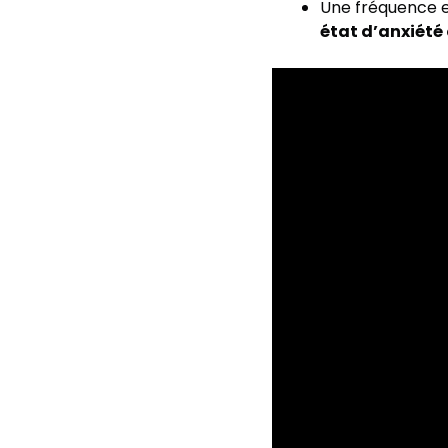
Une fréquence e
état d’anxiété