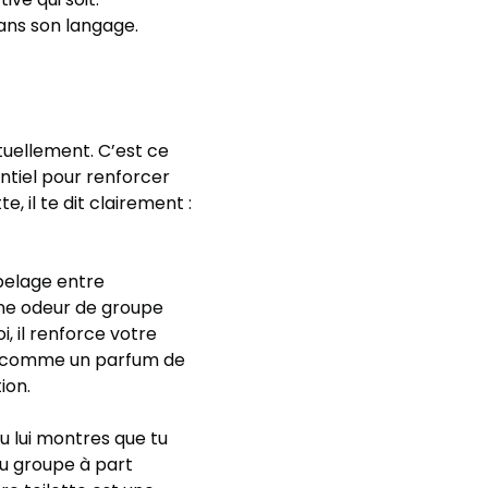
ans son langage.
tuellement. C’est ce
entiel pour renforcer
, il te dit clairement :
pelage entre
une odeur de groupe
, il renforce votre
eu comme un parfum de
ion.
u lui montres que tu
du groupe à part