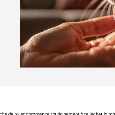
roche de toi et commence soudainement à te lécher la ma