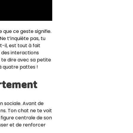
 que ce geste signifie.
e t’inquiète pas, tu
l, est tout à fait
t des interactions
te dire avec sa petite
 quatre pattes !
ortement
n sociale. Avant de
ns. Ton chat ne te voit
figure centrale de son
tisser et de renforcer