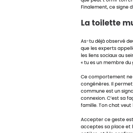
Finalement, ce signe 
La toilette m
As-tu déjà observé deu
que les experts appelle
les liens sociaux au se
« tu es un membre du g
Ce comportement ne s
congénères. Il permet
commune est un signal 
connexion. C’est sa f
famille. Ton chat veut l
Accepter ce geste est 
acceptes sa place et l