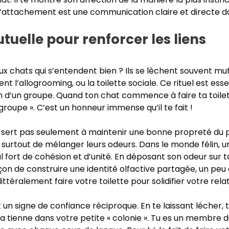
d’attachement est une communication claire et directe d
utuelle pour renforcer les liens
x chats qui s’entendent bien ? Ils se lèchent souvent mu
nt l’allogrooming, ou la toilette sociale. Ce rituel est ess
in d’un groupe. Quand ton chat commence à faire ta toilette
roupe ». C’est un honneur immense qu’il te fait !
ert pas seulement à maintenir une bonne propreté du 
 surtout de mélanger leurs odeurs. Dans le monde félin, 
fort de cohésion et d’unité. En déposant son odeur sur toi
açon de construire une identité olfactive partagée, un p
ittéralement faire votre toilette pour solidifier votre relat
un signe de confiance réciproque. En te laissant lécher, t
a tienne dans votre petite « colonie ». Tu es un membre 