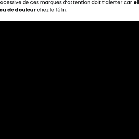
xcessive de ces marques d’attention doit t’alerter car
el
 ou de douleur
chez le félin.