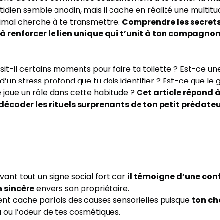
tidien semble anodin, mais il cache en réalité une multi
imal cherche à te transmettre.
Comprendre les secrets
renforcer le lien unique qui t’unit à ton compagnon
sit-il certains moments pour faire ta toilette ? Est-ce u
 d’un stress profond que tu dois identifier ? Est-ce que le
 joue un rôle dans cette habitude ?
Cet article répond à
décoder les rituels surprenants de ton petit prédateu
vant tout un signe social fort car
il témoigne d’une con
n sincère
envers son propriétaire.
 cache parfois des causes sensorielles puisque
ton ch
u
ou l’odeur de tes cosmétiques.