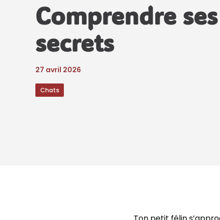
Comprendre ses
secrets
27 avril 2026
Chats
Ton petit félin s’app