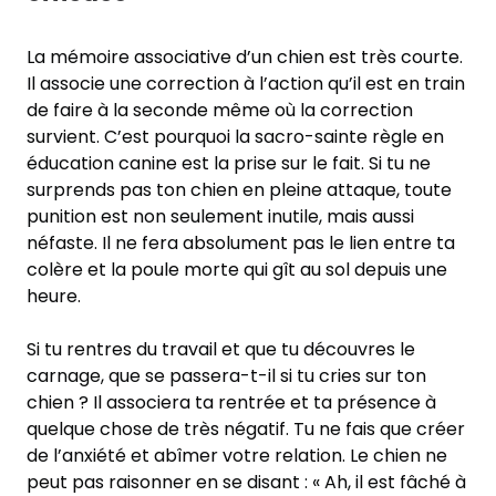
La mémoire associative d’un chien est très courte.
Il associe une correction à l’action qu’il est en train
de faire à la seconde même où la correction
survient. C’est pourquoi la sacro-sainte règle en
éducation canine est la prise sur le fait. Si tu ne
surprends pas ton chien en pleine attaque, toute
punition est non seulement inutile, mais aussi
néfaste. Il ne fera absolument pas le lien entre ta
colère et la poule morte qui gît au sol depuis une
heure.
Si tu rentres du travail et que tu découvres le
carnage, que se passera-t-il si tu cries sur ton
chien ? Il associera ta rentrée et ta présence à
quelque chose de très négatif. Tu ne fais que créer
de l’anxiété et abîmer votre relation. Le chien ne
peut pas raisonner en se disant : « Ah, il est fâché à