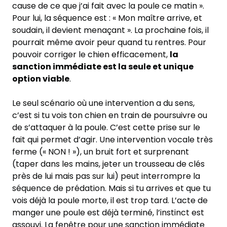
cause de ce que j’ai fait avec la poule ce matin ».
Pour lui, la séquence est : « Mon maître arrive, et
soudain, il devient menaçant ». La prochaine fois, il
pourrait même avoir peur quand tu rentres. Pour
pouvoir corriger le chien efficacement,
la
sanction immédiate est la seule et unique
option viable
.
Le seul scénario où une intervention a du sens,
c’est si tu vois ton chien en train de poursuivre ou
de s’attaquer à la poule. C’est cette prise sur le
fait qui permet d’agir. Une intervention vocale très
ferme (« NON ! »), un bruit fort et surprenant
(taper dans les mains, jeter un trousseau de clés
près de lui mais pas sur lui) peut interrompre la
séquence de prédation. Mais si tu arrives et que tu
vois déjà la poule morte, il est trop tard. L’acte de
manger une poule est déjà terminé, l’instinct est
assouvi. La fenêtre pour une sanction immédiate