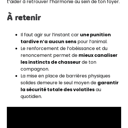
t’aider à retrouver l’harmonie au sein de ton foyer.
À retenir
Il faut agir sur l’instant car
une punition
tardive n’a aucun sens
pour l’animal.
Le renforcement de l’obéissance et du
renoncement permet de
mieux canaliser
les instincts de chasseur
de ton
compagnon.
La mise en place de barrières physiques
solides demeure le seul moyen de
garantir
la sécurité totale des volatiles
au
quotidien.