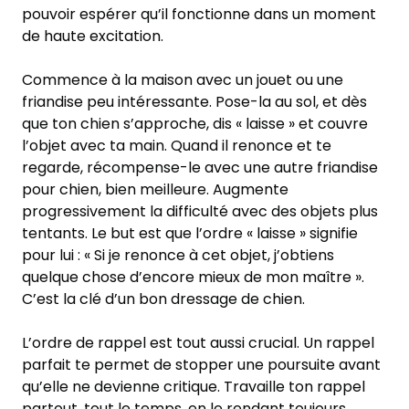
pouvoir espérer qu’il fonctionne dans un moment
de haute excitation.
Commence à la maison avec un jouet ou une
friandise peu intéressante. Pose-la au sol, et dès
que ton chien s’approche, dis « laisse » et couvre
l’objet avec ta main. Quand il renonce et te
regarde, récompense-le avec une autre friandise
pour chien, bien meilleure. Augmente
progressivement la difficulté avec des objets plus
tentants. Le but est que l’ordre « laisse » signifie
pour lui : « Si je renonce à cet objet, j’obtiens
quelque chose d’encore mieux de mon maître ».
C’est la clé d’un bon dressage de chien.
L’ordre de rappel est tout aussi crucial. Un rappel
parfait te permet de stopper une poursuite avant
qu’elle ne devienne critique. Travaille ton rappel
partout, tout le temps, en le rendant toujours