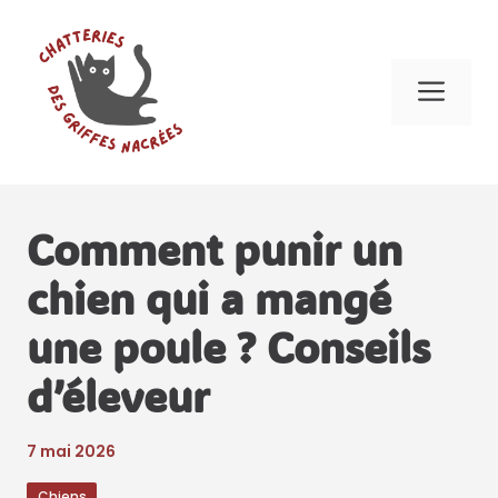
Aller
au
contenu
Me
Comment punir un
chien qui a mangé
une poule ? Conseils
d’éleveur
7 mai 2026
Chiens