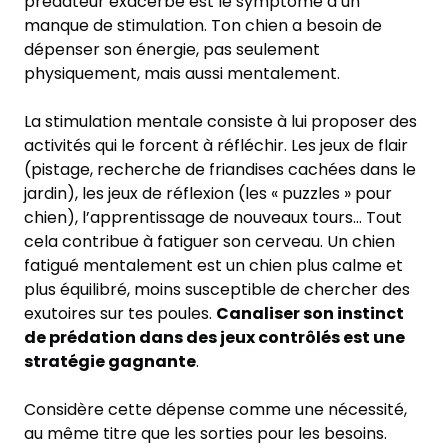
prédateur exacerbé est le symptôme d’un
manque de stimulation. Ton chien a besoin de
dépenser son énergie, pas seulement
physiquement, mais aussi mentalement.
La stimulation mentale consiste à lui proposer des
activités qui le forcent à réfléchir. Les jeux de flair
(pistage, recherche de friandises cachées dans le
jardin), les jeux de réflexion (les « puzzles » pour
chien), l’apprentissage de nouveaux tours… Tout
cela contribue à fatiguer son cerveau. Un chien
fatigué mentalement est un chien plus calme et
plus équilibré, moins susceptible de chercher des
exutoires sur tes poules.
Canaliser son instinct
de prédation dans des jeux contrôlés est une
stratégie gagnante
.
Considère cette dépense comme une nécessité,
au même titre que les sorties pour les besoins.