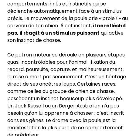
comportements innés et instinctifs qui se
déclenche automatiquement face à un stimulus
précis. Le mouvement de la poule crie « proie ! » au
cerveau de ton chien. À cet instant,
il ne réfléchit
pas, il réagit à un stimulus puissant
qui active
son instinct de chasse.
Ce patron moteur se déroule en plusieurs étapes
quasi incontrôlables pour l’animal : fixation du
regard, poursuite, capture, et malheureusement,
la mise à mort par secouement. C’est un héritage
direct de ses ancêtres loups. Certaines races,
comme celles du groupe de chien de chasse,
possèdent un instinct beaucoup plus développé.
Un Jack Russell ou un Berger Australien n’a pas
besoin qu’on lui apprenne à chasser ; c’est inscrit
dans ses gènes. Le drame avec la poule est la
manifestation la plus pure de ce comportement
de prédateur.