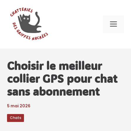
Aller
au
contenu
Me
Choisir le meilleur
collier GPS pour chat
sans abonnement
5 mai 2026
Chats