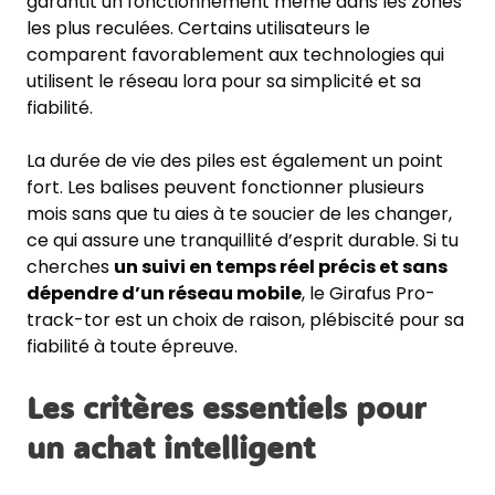
garantit un fonctionnement même dans les zones
les plus reculées. Certains utilisateurs le
comparent favorablement aux technologies qui
utilisent le réseau lora pour sa simplicité et sa
fiabilité.
La durée de vie des piles est également un point
fort. Les balises peuvent fonctionner plusieurs
mois sans que tu aies à te soucier de les changer,
ce qui assure une tranquillité d’esprit durable. Si tu
cherches
un suivi en temps réel précis et sans
dépendre d’un réseau mobile
, le Girafus Pro-
track-tor est un choix de raison, plébiscité pour sa
fiabilité à toute épreuve.
Les critères essentiels pour
un achat intelligent